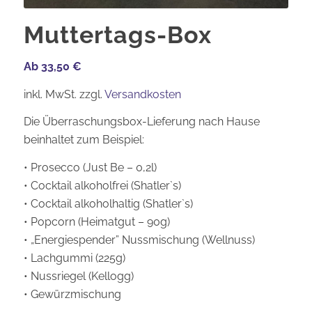
Muttertags-Box
Ab 33,50 €
inkl. MwSt.
zzgl.
Versandkosten
Die Überraschungsbox-Lieferung nach Hause
beinhaltet zum Beispiel:
• Prosecco (Just Be – 0,2l)
• Cocktail alkoholfrei (Shatler`s)
• Cocktail alkoholhaltig (Shatler`s)
• Popcorn (Heimatgut – 90g)
• „Energiespender” Nussmischung (Wellnuss)
• Lachgummi (225g)
• Nussriegel (Kellogg)
• Gewürzmischung