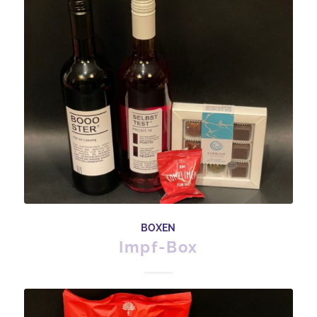
BOXEN
Impf-Box