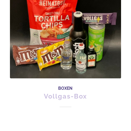
BOXEN
Vollgas-Box