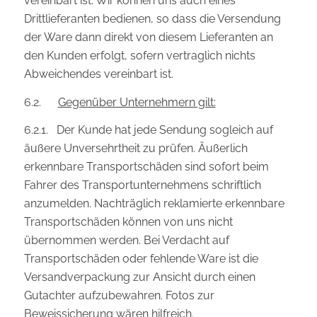
vereinbart ist. Wir können uns auch eines
Drittlieferanten bedienen, so dass die Versendung
der Ware dann direkt von diesem Lieferanten an
den Kunden erfolgt, sofern vertraglich nichts
Abweichendes vereinbart ist.
6.2.
Gegenüber Unternehmern gilt:
6.2.1. Der Kunde hat jede Sendung sogleich auf
äußere Unversehrtheit zu prüfen. Äußerlich
erkennbare Transportschäden sind sofort beim
Fahrer des Transportunternehmens schriftlich
anzumelden. Nachträglich reklamierte erkennbare
Transportschäden können von uns nicht
übernommen werden. Bei Verdacht auf
Transportschäden oder fehlende Ware ist die
Versandverpackung zur Ansicht durch einen
Gutachter aufzubewahren. Fotos zur
Beweissicherung wären hilfreich.