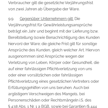
Verbraucher gilt die gesetzliche Verjährungsfrist
von zwei Jahren ab Übergabe der Ware.
9.9.
Gegenüber Unternehmern gilt:
Die
Verjährungsfrist für Gewährleistungsansprüche
beträgt ein Jahr und beginnt mit der Lieferung bzw.
Bereitstellung (sowie Benachrichtigung des Kunden
hiervon) der Ware; die gleiche Frist gilt für sonstige
Ansprüche des Kunden, gleich welcher Art. Hiervon
ausgenommen sind Ansprüche wegen der
Verletzung von Leben, Körper oder Gesundheit, die
auf einer fahrlässigen Pflichtverletzung von uns
oder einer vorsätzlichen oder fahrlässigen
Pflichtverletzung eines gesetzlichen Vertreters oder
Erfüllungsgehilfen von uns beruhen. Auch bei
arglistigem Verschweigen des Mangels, bei
Personenschäden oder Rechtsmängeln i.S. des
§ 438 Abs. 1 Nr. 1 a BGB, sowie bei Garantien (§ 444