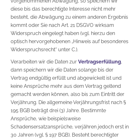
vorgenommenen Abwägung, so speichern wir
diese bis das berechtigte Interesse nicht mehr
besteht, die Abwägung zu einem anderen Ergebnis
kommt oder Sie nach Art. 21 DSGVO wirksam
Widerspruch eingelegt haben (vgl. hierzu den
optisch hervorgehobenen „Hinweis auf besonderes
Widerspruchsrecht“ unter C.).
Verarbeiten wir die Daten zur
Vertragserfüllung
,
dann speichern wir die Daten solange bis der
Vertrag endgültig erfüllt und abgewickelt ist und
keine Ansprüche mehr aus dem Vertrag geltend
gemacht werden können, also bis zum Eintritt der
Verjährung. Die allgemeine Verjährungsfrist nach §
195 BGB beträgt drei (3) Jahre. Bestimmte
Ansprüche, wie beispielsweise
Schadensersatzansprüche, verjähren jedoch erst in
30 Jahren (vgl. § 197 BGB). Besteht berechtigter