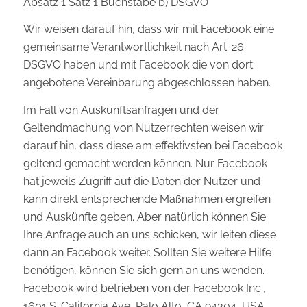
Absatz 1 Satz 1 Buchstabe b) DSGVO
Wir weisen darauf hin, dass wir mit Facebook eine
gemeinsame Verantwortlichkeit nach Art. 26
DSGVO haben und mit Facebook die von dort
angebotene Vereinbarung abgeschlossen haben.
Im Fall von Auskunftsanfragen und der
Geltendmachung von Nutzerrechten weisen wir
darauf hin, dass diese am effektivsten bei Facebook
geltend gemacht werden können. Nur Facebook
hat jeweils Zugriff auf die Daten der Nutzer und
kann direkt entsprechende Maßnahmen ergreifen
und Auskünfte geben. Aber natürlich können Sie
Ihre Anfrage auch an uns schicken, wir leiten diese
dann an Facebook weiter. Sollten Sie weitere Hilfe
benötigen, können Sie sich gern an uns wenden.
Facebook wird betrieben von der Facebook Inc.,
1601 S. California Ave, Palo Alto, CA 94304, USA.