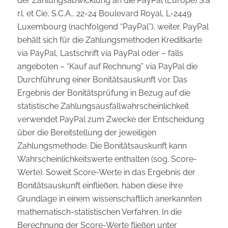
der Zahlungsabwicklung an die PayPal (Europe) S.à
r.l. et Cie, S.C.A., 22-24 Boulevard Royal, L-2449
Luxembourg (nachfolgend “PayPal”), weiter. PayPal
behält sich für die Zahlungsmethoden Kreditkarte
via PayPal, Lastschrift via PayPal oder – falls
angeboten – “Kauf auf Rechnung” via PayPal die
Durchführung einer Bonitätsauskunft vor. Das
Ergebnis der Bonitätsprüfung in Bezug auf die
statistische Zahlungsausfallwahrscheinlichkeit
verwendet PayPal zum Zwecke der Entscheidung
über die Bereitstellung der jeweiligen
Zahlungsmethode. Die Bonitätsauskunft kann
Wahrscheinlichkeitswerte enthalten (sog. Score-
Werte). Soweit Score-Werte in das Ergebnis der
Bonitätsauskunft einfließen, haben diese ihre
Grundlage in einem wissenschaftlich anerkannten
mathematisch-statistischen Verfahren. In die
Berechnung der Score-Werte fließen unter