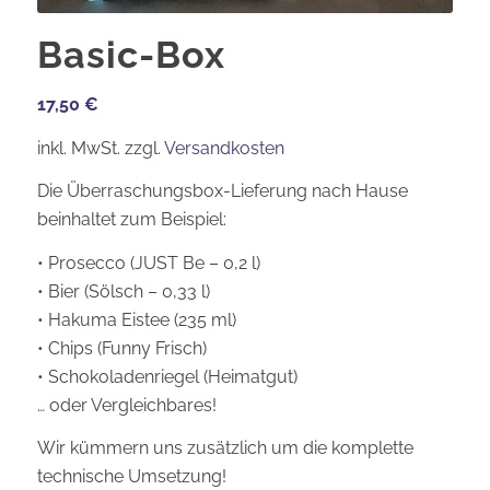
Basic-Box
17,50 €
inkl. MwSt.
zzgl.
Versandkosten
Die Überraschungsbox-Lieferung nach Hause
beinhaltet zum Beispiel:
• Prosecco (JUST Be – 0,2 l)
• Bier (Sölsch – 0,33 l)
• Hakuma Eistee (235 ml)
• Chips (Funny Frisch)
• Schokoladenriegel (Heimatgut)
… oder Vergleichbares!
Wir kümmern uns zusätzlich um die komplette
technische Umsetzung!