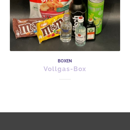
BOXEN
Vollgas-Box