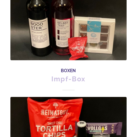
BOXEN
Impf-Box